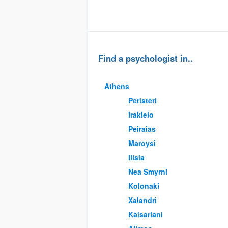
Find a psychologist in..
Athens
Peristeri
Irakleio
Peiraias
Maroysi
Ilisia
Nea Smyrni
Kolonaki
Xalandri
Kaisariani