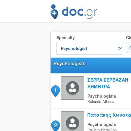
Specialty
Ci
Psychologists
ΣΕΡΡΑ ΣΕΡΒΑΖΑΝ
ΔΗΜΗΤΡΑ
1
Psychologists
Xalandri
Athens
Πατσάκης Κωνστα
2
Psychologists
Irakleio
Heraklion