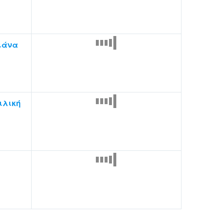
ιάνα
ιλική