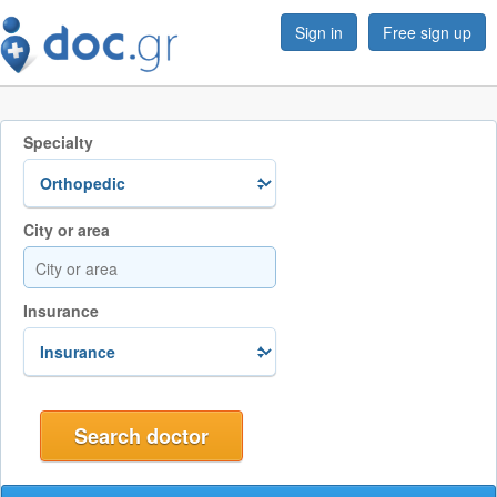
Sign in
Free sign up
Specialty
City or area
Insurance