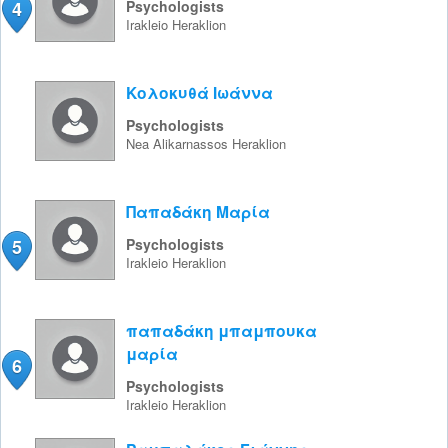
4
Psychologists
Irakleio
Heraklion
Κολοκυθά Ιωάννα
Psychologists
Nea Alikarnassos
Heraklion
Παπαδάκη Μαρία
5
Psychologists
Irakleio
Heraklion
παπαδάκη μπαμπουκα
μαρία
6
Psychologists
Irakleio
Heraklion