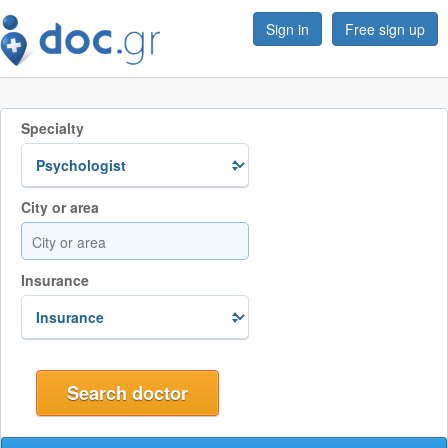
Sign in
Free sign up
Specialty
City or area
Insurance