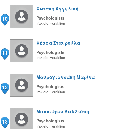
Φωτάκη Αγγελική
10
Psychologists
Irakleio
Heraklion
Φέσσα Σταυρούλα
11
Psychologists
Irakleio
Heraklion
Μαυρογιαννάκη Μαρίνα
12
Psychologists
Irakleio
Heraklion
Μαννιώρου Καλλιόπη
13
Psychologists
Irakleio
Heraklion