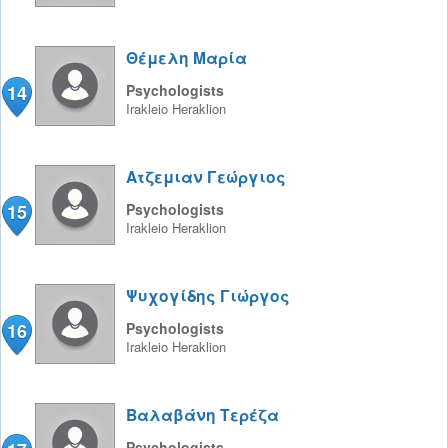
Θέμελη Μαρία
14
Psychologists
Irakleio
Heraklion
Ατζεμιαν Γεώργιος
15
Psychologists
Irakleio
Heraklion
Ψυχογίδης Γιώργος
16
Psychologists
Irakleio
Heraklion
Βαλαβάνη Τερέζα
Psychologists