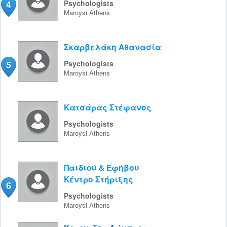
4
Psychologists
Maroysi
Athens
Σκαρβελάκη Αθανασία
5
Psychologists
Maroysi
Athens
Κατσάρας Στέφανος
Psychologists
Maroysi
Athens
Παιδιού & Εφήβου
Κέντρο Στήριξης
6
Psychologists
Maroysi
Athens