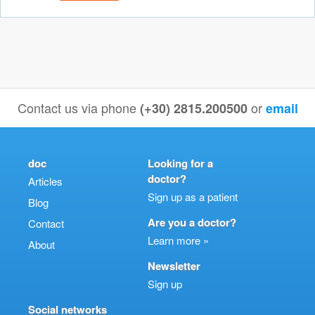
Contact us via phone
or
(+30) 2815.200500
email
doc
Looking for a
doctor?
Articles
Sign up as a patient
Blog
Are you a doctor?
Contact
Learn more »
About
Newsletter
Sign up
Social networks