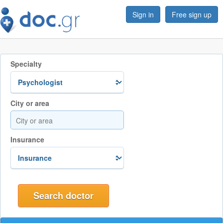
Sign in
Free sign up
Specialty
City or area
Insurance