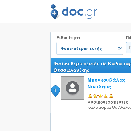
Ειδικότητα
Πό
Φυσικοθεραπευτές σε Καλαμα
Θεσσαλονίκης
Μπουκουβάλας
Νικόλαος
1
5/5
Φυσικοθεραπευτές
Καλαμαριά
Θεσσαλον