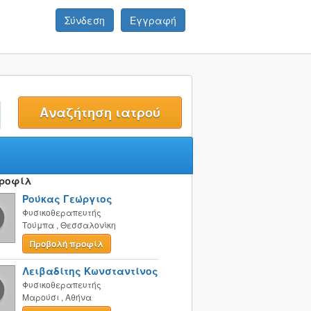
Σύνδεση
Εγγραφή
t
Προφίλ
Ρούκας Γεώργιος
Φυσικοθεραπευτής
Τούμπα
,
Θεσσαλονίκη
Προβολή προφίλ
Λειβαδίτης Κωνσταντίνος
Φυσικοθεραπευτής
Μαρούσι
,
Αθήνα