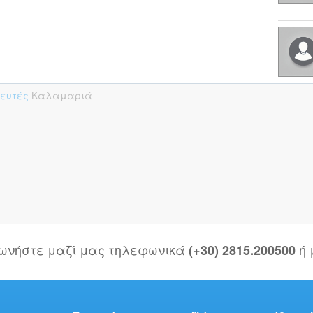
πευτές
Καλαμαριά
νωνήστε μαζί μας τηλεφωνικά
ή
(+30) 2815.200500