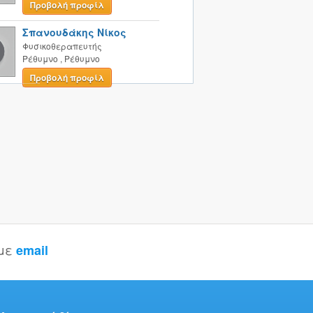
Προβολή προφίλ
Σπανουδάκης Νίκος
Φυσικοθεραπευτής
Ρέθυμνο
,
Ρέθυμνο
Προβολή προφίλ
 με
email