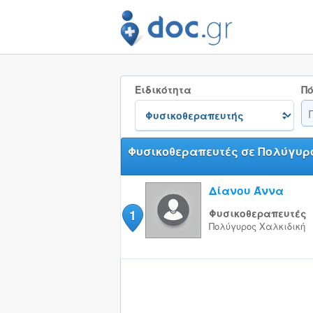
Ειδικότητα
Πό
Φυσικοθεραπευτές σε Πολύγυρ
Δίανου Άννα
1
Φυσικοθεραπευτές
Πολύγυρος
Χαλκιδική