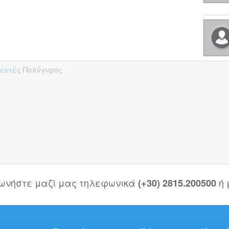
πευτές
Πολύγυρος
νωνήστε μαζί μας τηλεφωνικά
ή
(+30) 2815.200500