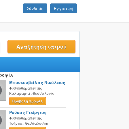
Σύνδεση
Εγγραφή
t
Προφίλ
Μπουκουβάλας Νικόλαος
Φυσικοθεραπευτής
Καλαμαριά
,
Θεσσαλονίκη
Προβολή προφίλ
Ρούκας Γεώργιος
Φυσικοθεραπευτής
Τούμπα
,
Θεσσαλονίκη