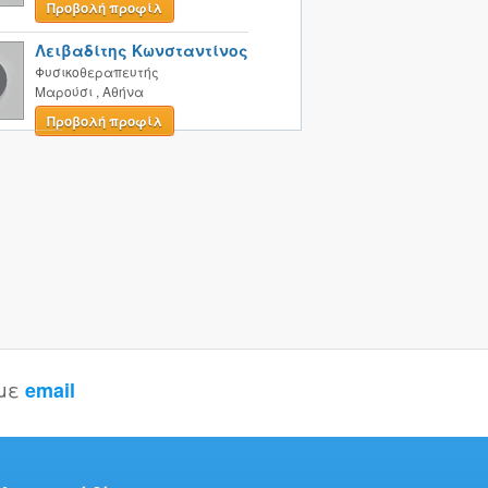
Προβολή προφίλ
Λειβαδίτης Κωνσταντίνος
Φυσικοθεραπευτής
Μαρούσι
,
Αθήνα
Προβολή προφίλ
 με
email