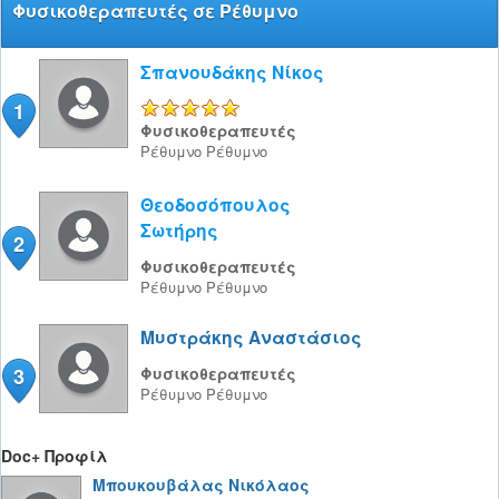
Φυσικοθεραπευτές σε Ρέθυμνο
Σπανουδάκης Νίκος
1
5/5
Φυσικοθεραπευτές
Ρέθυμνο
Ρέθυμνο
Θεοδοσόπουλος
Σωτήρης
2
Φυσικοθεραπευτές
Ρέθυμνο
Ρέθυμνο
Μυστράκης Αναστάσιος
3
Φυσικοθεραπευτές
Ρέθυμνο
Ρέθυμνο
Doc+ Προφίλ
Μπουκουβάλας Νικόλαος