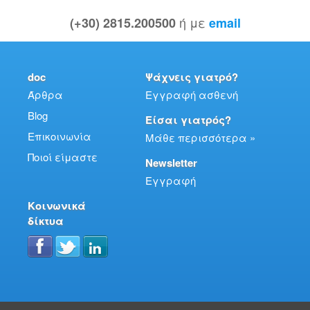
ή με
(+30) 2815.200500
email
doc
Ψάχνεις γιατρό?
Άρθρα
Εγγραφή ασθενή
Blog
Είσαι γιατρός?
Επικοινωνία
Μάθε περισσότερα »
Ποιοί είμαστε
Newsletter
Εγγραφή
Κοινωνικά
δίκτυα