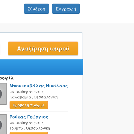
Σύνδεση
Εγγραφή
t
Προφίλ
Μπουκουβάλας Νικόλαος
Φυσικοθεραπευτής
Καλαμαριά
,
Θεσσαλονίκη
Προβολή προφίλ
Ρούκας Γεώργιος
Φυσικοθεραπευτής
Τούμπα
,
Θεσσαλονίκη