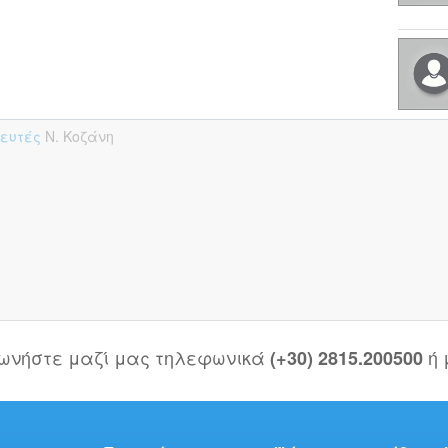
πευτές
Ν. Κοζάνη
νωνήστε μαζί μας τηλεφωνικά
ή
(+30) 2815.200500