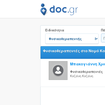
Ειδικότητα
Πό
Φυσικοθεραπευτές στο Νομό Κ
Μπακογιάννη Χρ
Φυσικοθεραπευτές
Κοζάνη
Κοζάνη