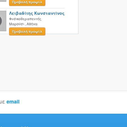
Προβολή προφίλ
Λειβαδίτης Κωνσταντίνος
Φυσικοθεραπευτής
Μαρούσι
,
Αθήνα
Προβολή προφίλ
 με
email