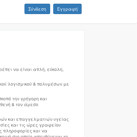
Σύνδεση
Εγγραφή
ρέπει να είναι απλή, εύκολη,
ακού λογισμικού & πολυμέσων με
σκοπό την γρήγορη και
θενή & τον άμεσο
τρών και επαγγελματιών υγείας
σίες και τις ώρες γραφείου
ές πληροφορίες και να
κοινό στο οποίο απευθύνεται το