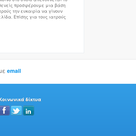
σθενείς προσφέρουμε μια βάση
ρούς την ευκαιρία να γίνουν
ελίδα. Επίσης για τους ιατρούς
 με
email
Κοινωνικά δίκτυα