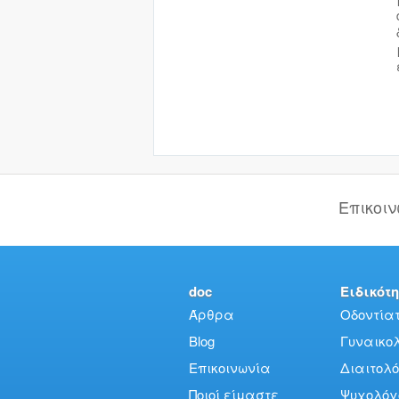
Επικοι
doc
Ειδικότη
Άρθρα
Οδοντίατ
Blog
Γυναικολό
Επικοινωνία
Διαιτολό
Ποιοί είμαστε
Ψυχολόγ