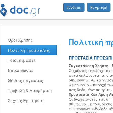
Σύνδεση
Εγγραφή
Πολιτική 
Όροι Χρήσης
Πολιτική προστασίας
ΠΡΟΣΤΑΣΙΑ ΠΡΟΣΩΠ
Ποιοί είμαστε
Συγκατάθεση Χρήστη - 
Επικοινωνία
Ο χρήστης αποδέχεται τ
αυτά δηλώνονται από αυτ
Θέσεις εργασίας
δικαιούνται να τα γνωστ
λειτουργία - παροχή των
σας δεδομένα σε τρίτου
Προβολή & Διαφήμιση
Προστασία Και Άρση Α
Οι διαχειριστές των υπ
Συχνές Ερωτήσεις
σύμφωνα με τους όρους κ
των προσωπικών δεδομέν