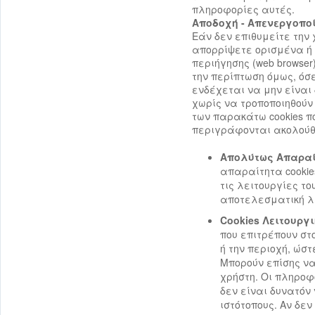
πληροφορίες αυτές.
Αποδοχή - Απενεργοπο
Εάν δεν επιθυμείτε την 
απορρίψετε ορισμένα ή 
περιήγησης (web browser),
την περίπτωση όμως, όσε
ενδέχεται να μην είναι
χωρίς να τροποποιηθούν
των παρακάτω cookies πο
περιγράφονται ακολούθ
Απολύτως Απαραί
απαραίτητα cookie
τις λειτουργίες τ
αποτελεσματική λε
Cookies Λειτουργ
που επιτρέπουν στ
ή την περιοχή, ώσ
Μπορούν επίσης να
χρήστη. Οι πληροφ
δεν είναι δυνατόν
ιστότοπους. Αν δεν