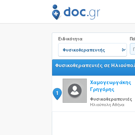
Ειδικότητα
Πό
Φυσικοθεραπευτές σε Ηλιούπο
Χαμογεωργάκης
Γρηγόρης
1
Φυσικοθεραπευτές
Ηλιούπολη
Αθήνα