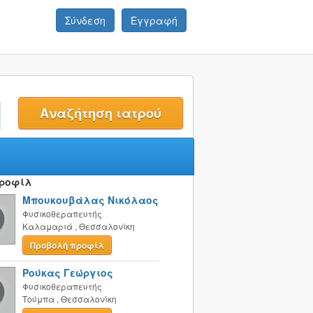
Σύνδεση
Εγγραφή
t
Προφίλ
Μπουκουβάλας Νικόλαος
Φυσικοθεραπευτής
Καλαμαριά
,
Θεσσαλονίκη
Προβολή προφίλ
Ρούκας Γεώργιος
Φυσικοθεραπευτής
Τούμπα
,
Θεσσαλονίκη