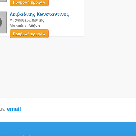
Προβολή προφίλ
Λειβαδίτης Κωνσταντίνος
Φυσικοθεραπευτής
Μαρούσι
,
Αθήνα
Προβολή προφίλ
 με
email