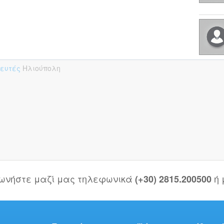
πευτές
Ηλιούπολη
νωνήστε μαζί μας τηλεφωνικά
ή
(+30) 2815.200500