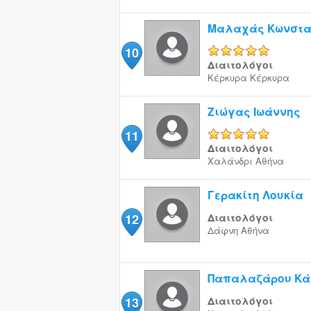
Μαλαχάς Κωνστα
10
5/5
Διαιτολόγοι
Κέρκυρα
Κέρκυρα
Ζιώγας Ιωάννης
11
5/5
Διαιτολόγοι
Χαλάνδρι
Αθήνα
Γερακίτη Λουκία
12
Διαιτολόγοι
Δάφνη
Αθήνα
Παπαλαζάρου Κά
13
Διαιτολόγοι