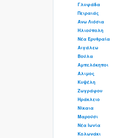
Γλυφάδα
Πειραιάς
Άνω Λιόσια
Ηλιούπολη
Νέα Ερυθραία
Αιγάλεω
Βούλα
Αμπελόκηποι
Άλιμος
Κυψέλη
Ζωγράφου
Ηράκλειο
Νίκαια
Μαρούσι
Νέα Ιωνία
Κολωνάκι