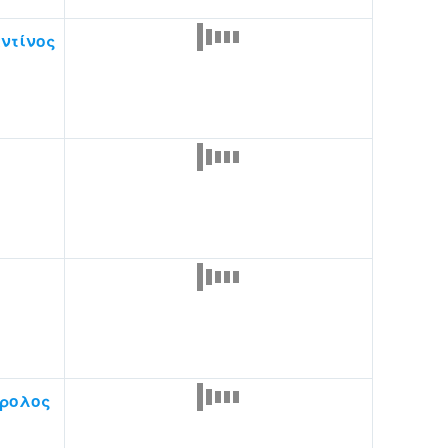
ντίνος
ρολος