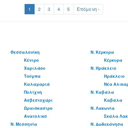
1
2
3
4
5
Επόμενη ›
Θεσσαλονίκη
Ν. Κέρκυρα
Κέντρο
Κέρκυρα
Χαριλάου
Ν. Ηράκλειο
Τούμπα
Ηράκλειο
Καλαμαριά
Νέα Αλικα
Πολίχνη
Ν. Καβάλα
Ασβεστοχώρι
Καβάλα
Ωραιόκαστρο
Ν. Λακωνία
Ανατολικό
Σκάλα Λακ
Ν. Μεσσηνία
Ν. Δωδεκάνησα