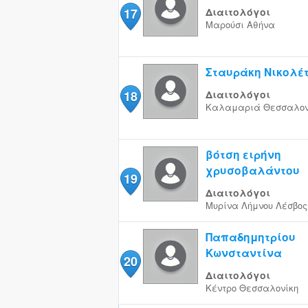
17
Διαιτολόγοι
Μαρούσι
Αθήνα
Σταυράκη Νικολέ
18
Διαιτολόγοι
Καλαμαριά
Θεσσαλον
βότση ειρήνη
χρυσοβαλάντου
19
Διαιτολόγοι
Μυρίνα Λήμνου
Λέσβος
Παπαδημητρίου
Κωνσταντίνα
20
Διαιτολόγοι
Κέντρο
Θεσσαλονίκη