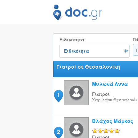
Ειδικότητα
Πό
Γιατροί σε Θεσσαλονίκη
Μυλωνά Άννα
1
Γιατροί
Χαριλάου
Θεσσαλονίκ
Βλάχος Μάρκος
2
5/5
Γιατροί