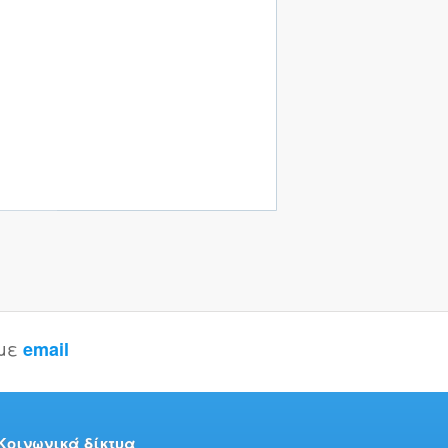
 με
email
Κοινωνικά δίκτυα