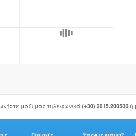
νωνήστε μαζί μας τηλεφωνικά
ή
(+30) 2815.200500
τες
Περιοχές
Ψάχνεις γιατρό?