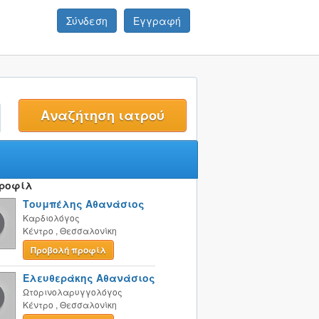
Σύνδεση
Εγγραφή
t
Προφίλ
Τουμπέλης Αθανάσιος
Καρδιολόγος
Κέντρο
,
Θεσσαλονίκη
Προβολή προφίλ
Ελευθεράκης Αθανάσιος
Ωτορινολαρυγγολόγος
Κέντρο
,
Θεσσαλονίκη