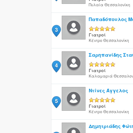
Πυλαία
Θεσσαλονίκη
Παπαδόπουλος Μ
3
5/5
Γιατροί
Κέντρο
Θεσσαλονίκη
Σαρηπανίδης Στα
4
5/5
Γιατροί
Καλαμαριά
Θεσσαλον
Ντίνες Άγγελος
5
5/5
Γιατροί
Κέντρο
Θεσσαλονίκη
Δημητριάδης Φώτ