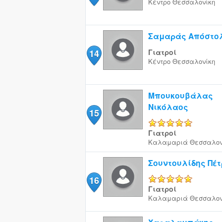
Κέντρο
Θεσσαλονίκη
Σαμαράς Απόστο
14
Γιατροί
Κέντρο
Θεσσαλονίκη
Μπουκουβάλας
Νικόλαος
15
5/5
Γιατροί
Καλαμαριά
Θεσσαλον
Σουντουλίδης Πέτ
16
5/5
Γιατροί
Καλαμαριά
Θεσσαλον