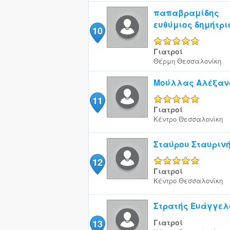
παπαβραμίδης
ευθύμιος δημήτρι
10
5/5
Γιατροί
Θέρμη
Θεσσαλονίκη
Μούλλας Αλέξανδ
11
5/5
Γιατροί
Κέντρο
Θεσσαλονίκη
Σταύρου Σταυριν
12
5/5
Γιατροί
Κέντρο
Θεσσαλονίκη
Στρατής Ευάγγελ
13
Γιατροί