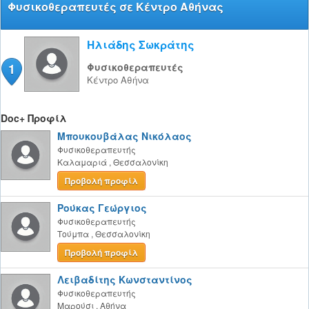
Φυσικοθεραπευτές σε Κέντρο Αθήνας
Ηλιάδης Σωκράτης
1
Φυσικοθεραπευτές
Κέντρο
Αθήνα
Doc+ Προφίλ
Μπουκουβάλας Νικόλαος
Φυσικοθεραπευτής
Καλαμαριά
,
Θεσσαλονίκη
Προβολή προφίλ
Ρούκας Γεώργιος
Φυσικοθεραπευτής
Τούμπα
,
Θεσσαλονίκη
Προβολή προφίλ
Λειβαδίτης Κωνσταντίνος
Φυσικοθεραπευτής
Μαρούσι
,
Αθήνα