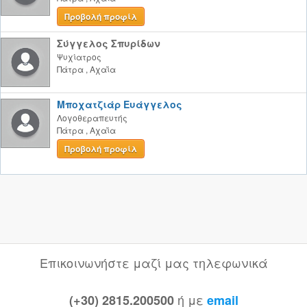
Προβολή προφίλ
Σύγγελoς Σπυρίδων
Ψυχίατρος
Πάτρα
,
Αχαΐα
Μποχατζιάρ Ευάγγελος
Λογοθεραπευτής
Πάτρα
,
Αχαΐα
Προβολή προφίλ
Επικοινωνήστε μαζί μας τηλεφωνικά
ή με
(+30) 2815.200500
email