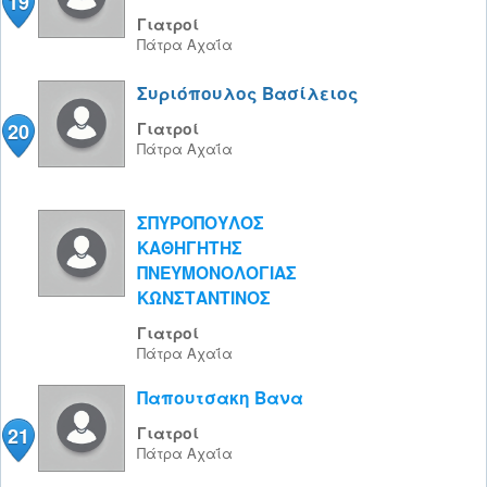
19
Γιατροί
Πάτρα
Αχαΐα
Συριόπουλος Βασίλειος
20
Γιατροί
Πάτρα
Αχαΐα
ΣΠΥΡΟΠΟΥΛΟΣ
ΚΑΘΗΓΗΤΗΣ
ΠΝΕΥΜΟΝΟΛΟΓΙΑΣ
ΚΩΝΣΤΑΝΤΙΝΟΣ
Γιατροί
Πάτρα
Αχαΐα
Παπουτσακη Βανα
21
Γιατροί
Πάτρα
Αχαΐα