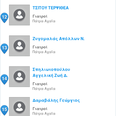
ΤΣΙΤΟΥ ΤΕΡΨΙΘΕΑ
12
Γιατροί
Πάτρα
Αχαΐα
Ζυγομαλάς Απόλλων Ν.
13
Γιατροί
Πάτρα
Αχαΐα
Σπηλιωτοπούλου
Αγγελική Ζωή Δ.
14
Γιατροί
Πάτρα
Αχαΐα
Δαραβάλης Γεώργιος
15
Γιατροί
Πάτρα
Αχαΐα