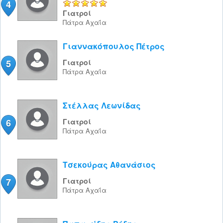
4
5/5
Γιατροί
Πάτρα
Αχαΐα
Γιαννακόπουλος Πέτρος
5
Γιατροί
Πάτρα
Αχαΐα
Στέλλας Λεωνίδας
6
Γιατροί
Πάτρα
Αχαΐα
Τσεκούρας Αθανάσιος
7
Γιατροί
Πάτρα
Αχαΐα