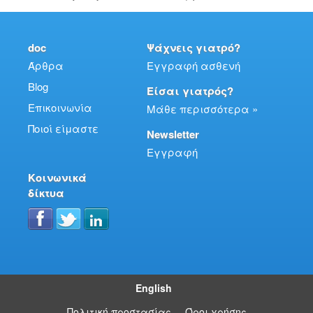
doc
Ψάχνεις γιατρό?
Άρθρα
Εγγραφή ασθενή
Blog
Είσαι γιατρός?
Επικοινωνία
Μάθε περισσότερα »
Ποιοί είμαστε
Newsletter
Εγγραφή
Κοινωνικά
δίκτυα
English
Πολιτική προστασίας
Όροι χρήσης