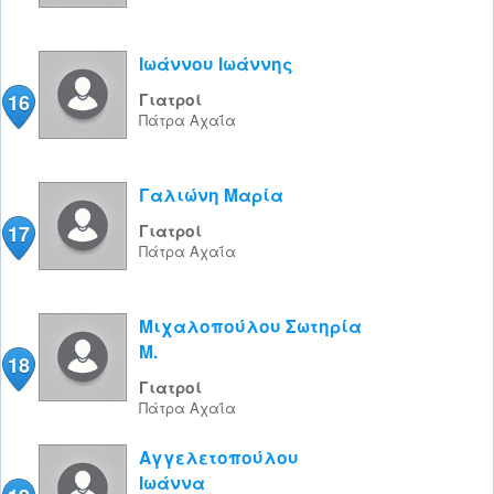
Ιωάννου Ιωάννης
16
Γιατροί
Πάτρα
Αχαΐα
Γαλιώνη Μαρία
17
Γιατροί
Πάτρα
Αχαΐα
Μιχαλοπούλου Σωτηρία
Μ.
18
Γιατροί
Πάτρα
Αχαΐα
Αγγελετοπούλου
Ιωάννα