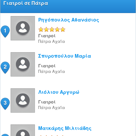
Γιατροί σε Πάτρα
Ρηγόπουλος Αθανάσιος
1
5/5
Γιατροί
Πάτρα
Αχαΐα
Σπυροπούλου Μαρία
2
Γιατροί
Πάτρα
Αχαΐα
Λιόλιου Αργυρώ
3
Γιατροί
Πάτρα
Αχαΐα
Ματκάρης Μιλτιάδης