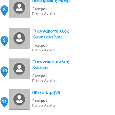
Παπαρώδης Ρόδης
8
Γιατροί
Πάτρα
Αχαΐα
Γιαννακόπουλος
Κωνσταντίνος
9
Γιατροί
Πάτρα
Αχαΐα
Γιαννακόπουλος
Κώστας
10
Γιατροί
Πάτρα
Αχαΐα
Πηττα Ειρήνη
11
Γιατροί
Πάτρα
Αχαΐα