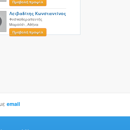
Προβολή προφίλ
Λειβαδίτης Κωνσταντίνος
Φυσικοθεραπευτής
Μαρούσι
,
Αθήνα
Προβολή προφίλ
 με
email