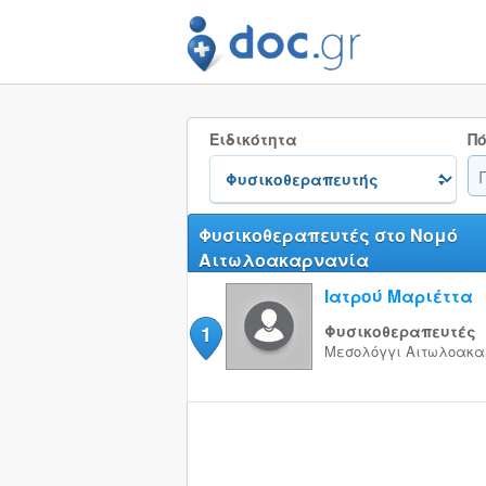
Ειδικότητα
Πό
Φυσικοθεραπευτές στο Νομό
Αιτωλοακαρνανία
Ιατρού Μαριέττα
1
Φυσικοθεραπευτές
Μεσολόγγι
Αιτωλοακα