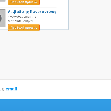
Προβολή προφίλ
Λειβαδίτης Κωνσταντίνος
Φυσικοθεραπευτής
Μαρούσι
,
Αθήνα
Προβολή προφίλ
 με
email