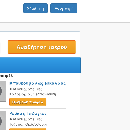
Σύνδεση
Εγγραφή
t
Προφίλ
Μπουκουβάλας Νικόλαος
Φυσικοθεραπευτής
Καλαμαριά
,
Θεσσαλονίκη
Προβολή προφίλ
Ρούκας Γεώργιος
Φυσικοθεραπευτής
Τούμπα
,
Θεσσαλονίκη