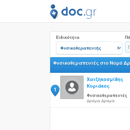
Ειδικότητα
Πό
Φυσικοθεραπευτές στο Νομό Δ
Χατζηκοσμίδης
Κυριάκος
1
Φυσικοθεραπευτές
Δράμα
Δράμα