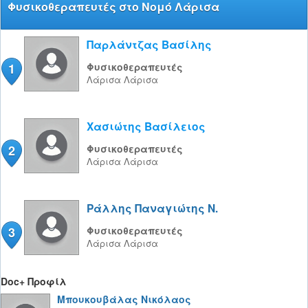
Φυσικοθεραπευτές στο Νομό Λάρισα
Παρλάντζας Βασίλης
1
Φυσικοθεραπευτές
Λάρισα
Λάρισα
Χασιώτης Βασίλειος
2
Φυσικοθεραπευτές
Λάρισα
Λάρισα
Ράλλης Παναγιώτης Ν.
3
Φυσικοθεραπευτές
Λάρισα
Λάρισα
Doc+ Προφίλ
Μπουκουβάλας Νικόλαος