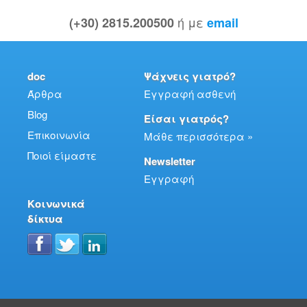
ή με
(+30) 2815.200500
email
doc
Ψάχνεις γιατρό?
Άρθρα
Εγγραφή ασθενή
Blog
Είσαι γιατρός?
Επικοινωνία
Μάθε περισσότερα »
Ποιοί είμαστε
Newsletter
Εγγραφή
Κοινωνικά
δίκτυα