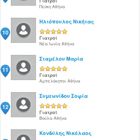
Γιατροί
Πεύκη
Αθήνα
Ηλιόπουλος Νικήτας
10
5/5
Γιατροί
Νέα Ιωνία
Αθήνα
Σταμέλου Μαρία
11
5/5
Γιατροί
Αμπελόκηποι
Αθήνα
Συμεωνίδου Σοφία
12
5/5
Γιατροί
Βούλα
Αθήνα
Κονδύλης Νικόλαος