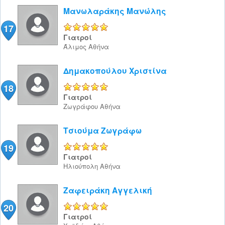
Μανωλαράκης Μανώλης
17
5/5
Γιατροί
Άλιμος
Αθήνα
Δημακοπούλου Χριστίνα
18
5/5
Γιατροί
Ζωγράφου
Αθήνα
Τσιούμα Ζωγράφω
19
5/5
Γιατροί
Ηλιούπολη
Αθήνα
Ζαφειράκη Αγγελική
20
5/5
Γιατροί