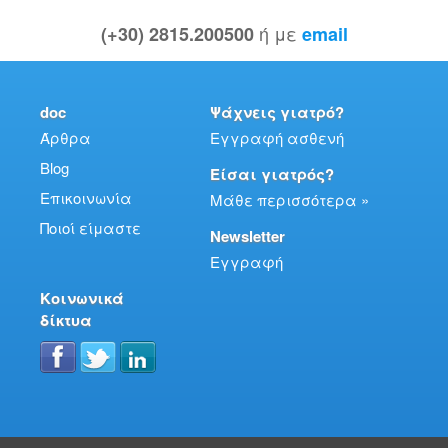
ή με
(+30) 2815.200500
email
doc
Ψάχνεις γιατρό?
Άρθρα
Εγγραφή ασθενή
Blog
Είσαι γιατρός?
Επικοινωνία
Μάθε περισσότερα »
Ποιοί είμαστε
Newsletter
Εγγραφή
Κοινωνικά
δίκτυα