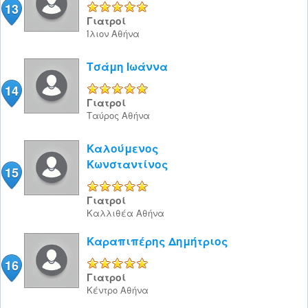
13
5/5
Γιατροί
Ίλιον
Αθήνα
Τσάμη Ιωάννα
14
5/5
Γιατροί
Ταύρος
Αθήνα
Καλούμενος
Κωνσταντίνος
15
5/5
Γιατροί
Καλλιθέα
Αθήνα
Καραπιπέρης Δημήτριος
16
5/5
Γιατροί
Κέντρο
Αθήνα