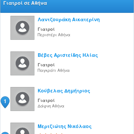
Γιατροί σε Αθήνα
Λαντζουράκη Αικατερίνη
Γιατροί
Περιστέρι
Αθήνα
Βέβες Αριστείδης Ηλίας
Γιατροί
Παγκράτι
Αθήνα
Κούβελας Δημήτριος
1
Γιατροί
Δάφνη
Αθήνα
Μερτζιώτης Νικόλαος