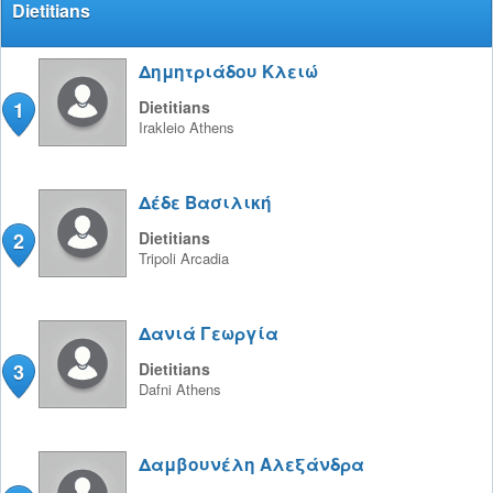
Dietitians
Δημητριάδου Κλειώ
1
Dietitians
Irakleio
Athens
Δέδε Βασιλική
2
Dietitians
Tripoli
Arcadia
Δανιά Γεωργία
3
Dietitians
Dafni
Athens
Δαμβουνέλη Αλεξάνδρα