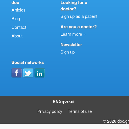
doc
Looking for a
doctor?
Articles
Sign up as a patient
Blog
Are you a doctor?
Contact
Learn more »
About
Newsletter
Sign up
Social networks
Ελληνικά
Privacy policy
Terms of use
© 2026 doc.gr