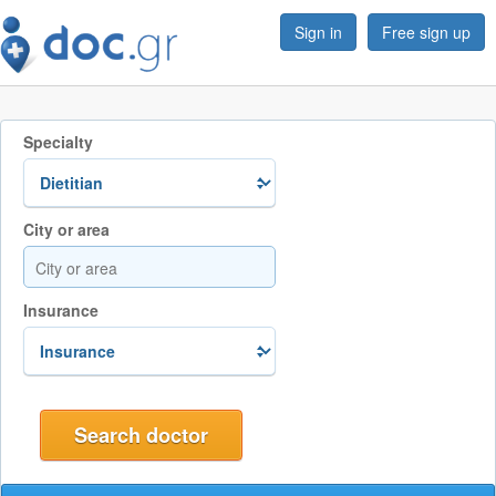
Sign in
Free sign up
Specialty
City or area
Insurance