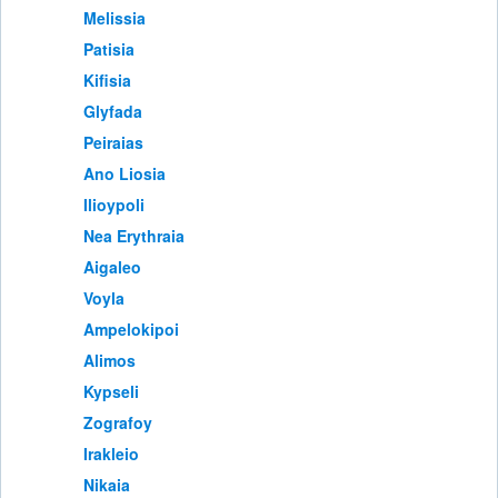
Melissia
Patisia
Kifisia
Glyfada
Peiraias
Ano Liosia
Ilioypoli
Nea Erythraia
Aigaleo
Voyla
Ampelokipoi
Alimos
Kypseli
Zografoy
Irakleio
Nikaia