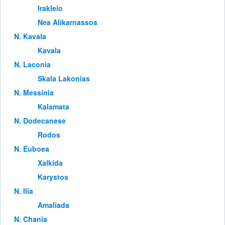
Irakleio
Nea Alikarnassos
Ν. Kavala
Kavala
Ν. Laconia
Skala Lakonias
Ν. Messinia
Kalamata
Ν. Dodecanese
Rodos
Ν. Euboea
Xalkida
Karystos
Ν. Ilia
Amaliada
Ν. Chania