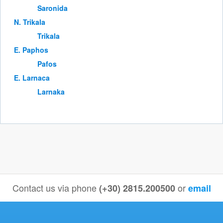
Saronida
Ν. Trikala
Trikala
Ε. Paphos
Pafos
Ε. Larnaca
Larnaka
Contact us via phone
or
(+30) 2815.200500
email