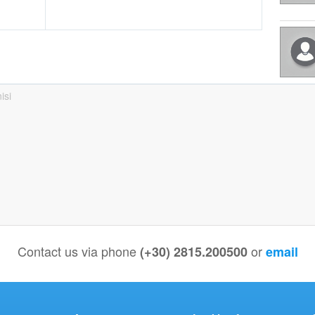
isi
Contact us via phone
or
(+30) 2815.200500
email