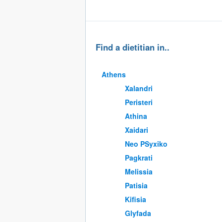
Find a dietitian in..
Athens
Xalandri
Peristeri
Athina
Xaidari
Neo PSyxiko
Pagkrati
Melissia
Patisia
Kifisia
Glyfada