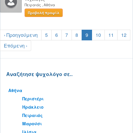
Πειραιάς
,
Αθήνα
Προβολή προφίλ
‹ Προηγούμενη
5
6
7
8
9
10
11
12
Επόμενη ›
Αναζήτησε ψυχολόγο σε..
Αθήνα
Περιστέρι
Ηράκλειο
Πειραιάς
Μαρούσι
Ιλίσια