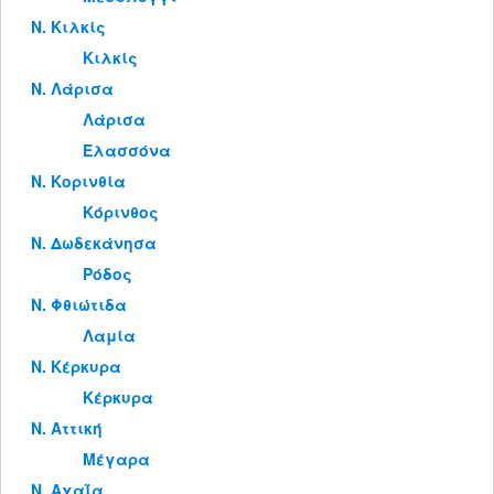
Ν. Κιλκίς
Κιλκίς
Ν. Λάρισα
Λάρισα
Ελασσόνα
Ν. Κορινθία
Κόρινθος
Ν. Δωδεκάνησα
Ρόδος
Ν. Φθιώτιδα
Λαμία
Ν. Κέρκυρα
Κέρκυρα
Ν. Αττική
Μέγαρα
Ν. Αχαΐα