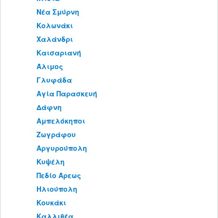
Νέα Σμύρνη
Κολωνάκι
Χαλάνδρι
Καισαριανή
Άλιμος
Γλυφάδα
Αγία Παρασκευή
Δάφνη
Αμπελόκηποι
Ζωγράφου
Αργυρούπολη
Κυψέλη
Πεδίο Άρεως
Ηλιούπολη
Κουκάκι
Καλλιθέα