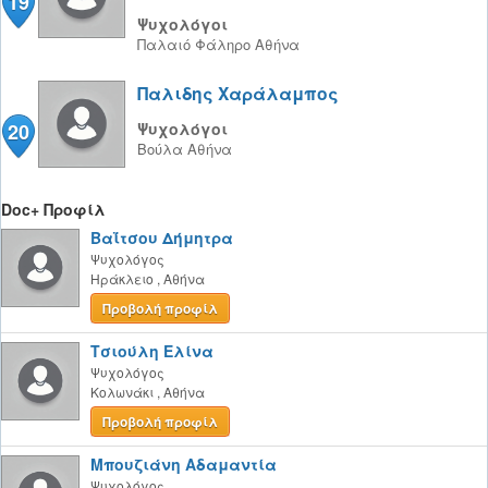
19
Ψυχολόγοι
Παλαιό Φάληρο
Αθήνα
Παλιδης Χαράλαμπος
20
Ψυχολόγοι
Βούλα
Αθήνα
Doc+ Προφίλ
Βαΐτσου Δήμητρα
Ψυχολόγος
Ηράκλειο
,
Αθήνα
Προβολή προφίλ
Τσιούλη Ελίνα
Ψυχολόγος
Κολωνάκι
,
Αθήνα
Προβολή προφίλ
Μπουζιάνη Αδαμαντία
Ψυχολόγος