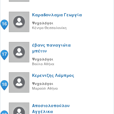
Καραδουλαμα Γεωργία
16
Ψυχολόγοι
Κέντρο
Θεσσαλονίκη
έβανς παναγιώτα
μπέττυ
17
Ψυχολόγοι
Βούλα
Αθήνα
Κερεντζης Λάμπρος
18
Ψυχολόγοι
Μαρούσι
Αθήνα
Αποστολοπούλου
Αγγέλικα