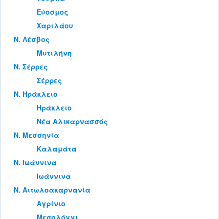
Εύοσμος
Χαριλάου
Ν. Λέσβος
Μυτιλήνη
Ν. Σέρρες
Σέρρες
Ν. Ηράκλειο
Ηράκλειο
Νέα Αλικαρνασσός
Ν. Μεσσηνία
Καλαμάτα
Ν. Ιωάννινα
Ιωάννινα
Ν. Αιτωλοακαρνανία
Αγρίνιο
Μεσολόγγι