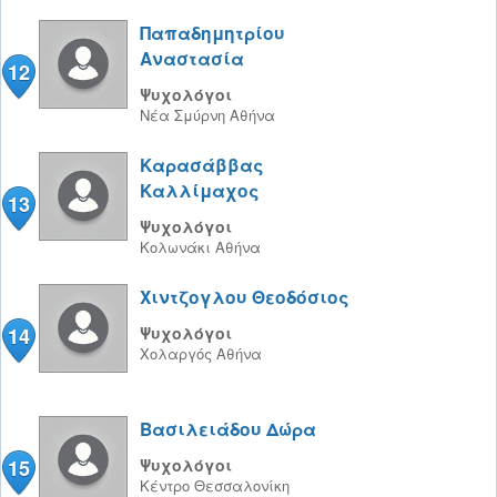
Παπαδημητρίου
Αναστασία
12
Ψυχολόγοι
Νέα Σμύρνη
Αθήνα
Καρασάββας
Καλλίμαχος
13
Ψυχολόγοι
Κολωνάκι
Αθήνα
Χιντζογλου Θεοδόσιος
14
Ψυχολόγοι
Χολαργός
Αθήνα
Βασιλειάδου Δώρα
15
Ψυχολόγοι
Κέντρο
Θεσσαλονίκη