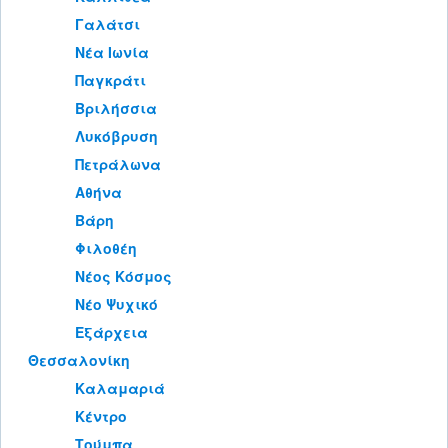
Γαλάτσι
Νέα Ιωνία
Παγκράτι
Βριλήσσια
Λυκόβρυση
Πετράλωνα
Αθήνα
Βάρη
Φιλοθέη
Νέος Κόσμος
Νέο Ψυχικό
Εξάρχεια
Θεσσαλονίκη
Καλαμαριά
Κέντρο
Τούμπα