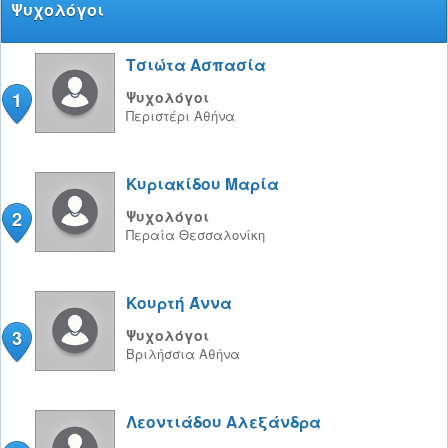
Ψυχολόγοι
Τσιώτα Ασπασία
1
Ψυχολόγοι
Περιστέρι
Αθήνα
Κυριακίδου Μαρία
2
Ψυχολόγοι
Περαία
Θεσσαλονίκη
Κουρτή Άννα
3
Ψυχολόγοι
Βριλήσσια
Αθήνα
Λεοντιάδου Αλεξάνδρα