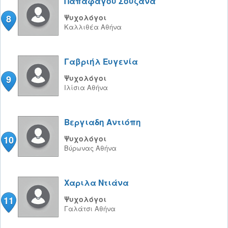
Παπαφάγου Σουζάνα
8
Ψυχολόγοι
Καλλιθέα
Αθήνα
Γαβριήλ Ευγενία
9
Ψυχολόγοι
Ιλίσια
Αθήνα
Βεργιαδη Αντιόπη
10
Ψυχολόγοι
Βύρωνας
Αθήνα
Χαριλα Ντιάνα
11
Ψυχολόγοι
Γαλάτσι
Αθήνα