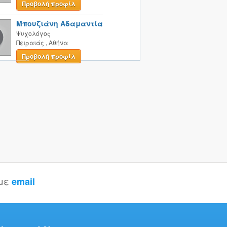
Προβολή προφίλ
Μπουζιάνη Αδαμαντία
Ψυχολόγος
Πειραιάς
,
Αθήνα
Προβολή προφίλ
 με
email