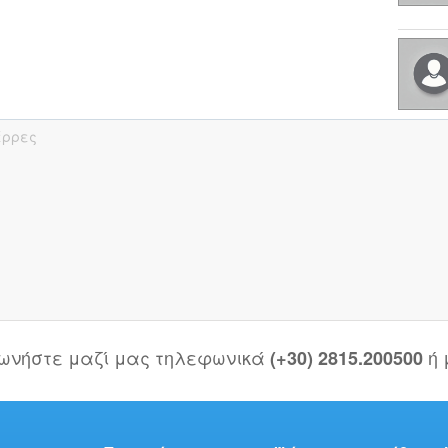
έρρες
νωνήστε μαζί μας τηλεφωνικά
ή
(+30) 2815.200500