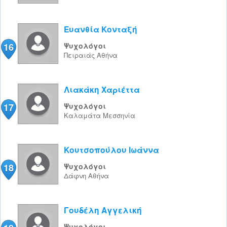
Ευανθία Κονταξή
16
Ψυχολόγοι
Πειραιάς
Αθήνα
Λιακάκη Χαριέττα
17
Ψυχολόγοι
Καλαμάτα
Μεσσηνία
Κουτσοπούλου Ιωάννα
18
Ψυχολόγοι
Δάφνη
Αθήνα
Γουδέλη Αγγελική
Ψυχολόγοι