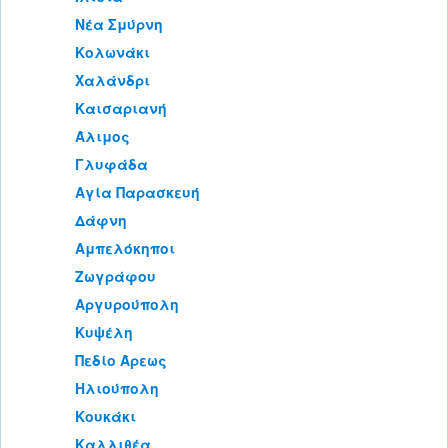
Νέα Σμύρνη
Κολωνάκι
Χαλάνδρι
Καισαριανή
Άλιμος
Γλυφάδα
Αγία Παρασκευή
Δάφνη
Αμπελόκηποι
Ζωγράφου
Αργυρούπολη
Κυψέλη
Πεδίο Άρεως
Ηλιούπολη
Κουκάκι
Καλλιθέα