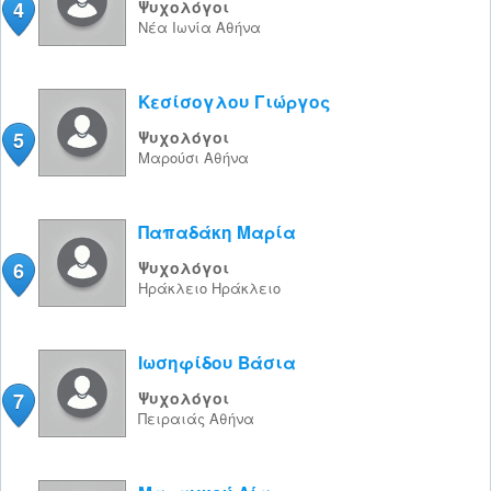
4
Ψυχολόγοι
Νέα Ιωνία
Αθήνα
Κεσίσογλου Γιώργος
5
Ψυχολόγοι
Μαρούσι
Αθήνα
Παπαδάκη Μαρία
6
Ψυχολόγοι
Ηράκλειο
Ηράκλειο
Ιωσηφίδου Βάσια
7
Ψυχολόγοι
Πειραιάς
Αθήνα