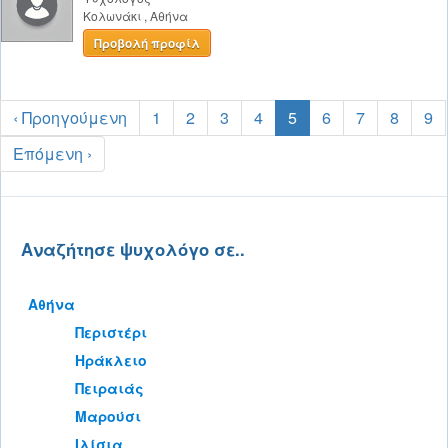
Κολωνάκι
,
Αθήνα
Προβολή προφίλ
‹ Προηγούμενη
1
2
3
4
5
6
7
8
9
Επόμενη ›
Αναζήτησε ψυχολόγο σε..
Αθήνα
Περιστέρι
Ηράκλειο
Πειραιάς
Μαρούσι
Ιλίσια