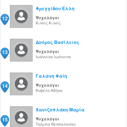
Φρεγγίδου Έλλη
12
Ψυχολόγοι
Κιλκίς
Κιλκίς
Δούρος Βασίλειος
13
Ψυχολόγοι
Ιωάννινα
Ιωάννινα
Γαλάνη Φαίη
14
Ψυχολόγοι
Κυψέλη
Αθήνα
Χαντζοπλάκη Μαρία
15
Ψυχολόγοι
Τούμπα
Θεσσαλονίκη