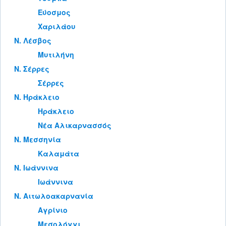
Εύοσμος
Χαριλάου
Ν. Λέσβος
Μυτιλήνη
Ν. Σέρρες
Σέρρες
Ν. Ηράκλειο
Ηράκλειο
Νέα Αλικαρνασσός
Ν. Μεσσηνία
Καλαμάτα
Ν. Ιωάννινα
Ιωάννινα
Ν. Αιτωλοακαρνανία
Αγρίνιο
Μεσολόγγι