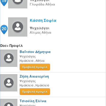
19
Γλυφάδα
Αθήνα
Κάσση Σοφία
20
Ψυχολόγοι
Άλιμος
Αθήνα
Doc+ Προφίλ
Βαΐτσου Δήμητρα
Ψυχολόγος
Ηράκλειο
,
Αθήνα
Προβολή προφίλ
Ζήση Αικατερίνη
Ψυχολόγος
Ηράκλειο
,
Ηράκλειο
Προβολή προφίλ
Τσιούλη Ελίνα
Ψυχολόγος