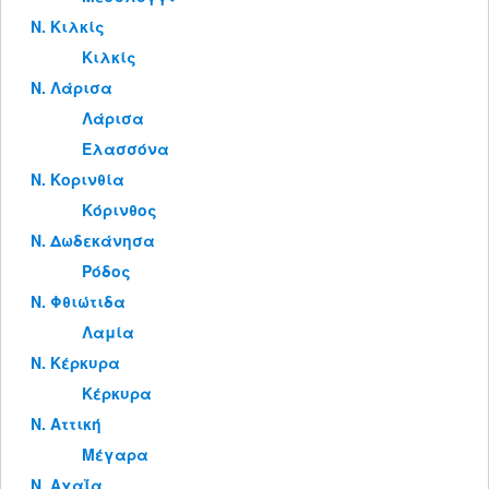
Ν. Κιλκίς
Κιλκίς
Ν. Λάρισα
Λάρισα
Ελασσόνα
Ν. Κορινθία
Κόρινθος
Ν. Δωδεκάνησα
Ρόδος
Ν. Φθιώτιδα
Λαμία
Ν. Κέρκυρα
Κέρκυρα
Ν. Αττική
Μέγαρα
Ν. Αχαΐα