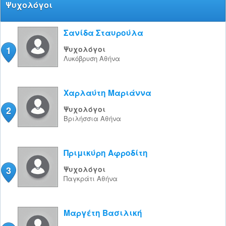
Ψυχολόγοι
Σανίδα Σταυρούλα
1
Ψυχολόγοι
Λυκόβρυση
Αθήνα
Χαρλαύτη Μαριάννα
2
Ψυχολόγοι
Βριλήσσια
Αθήνα
Πριμικύρη Αφροδίτη
3
Ψυχολόγοι
Παγκράτι
Αθήνα
Μαργέτη Βασιλική