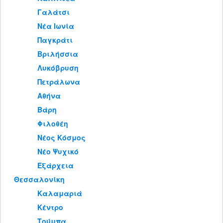
Γαλάτσι
Νέα Ιωνία
Παγκράτι
Βριλήσσια
Λυκόβρυση
Πετράλωνα
Αθήνα
Βάρη
Φιλοθέη
Νέος Κόσμος
Νέο Ψυχικό
Εξάρχεια
Θεσσαλονίκη
Καλαμαριά
Κέντρο
Τούμπα