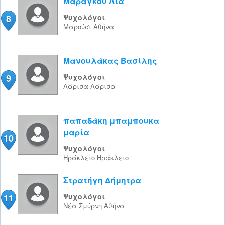
Μαραγκού Λία
8
Ψυχολόγοι
Μαρούσι
Αθήνα
Μανουλάκας Βασίλης
9
Ψυχολόγοι
Λάρισα
Λάρισα
παπαδάκη μπαμπουκα
μαρία
10
Ψυχολόγοι
Ηράκλειο
Ηράκλειο
Στρατήγη Δήμητρα
11
Ψυχολόγοι
Νέα Σμύρνη
Αθήνα