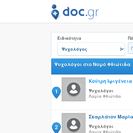
Ειδικότητα
Πό
Ψυχολόγοι στο Νομό Φθιώτιδα
Κούτρη Ιφιγένεια
1
Ψυχολόγοι
Λαμία
Φθιώτιδα
Σκαρλάτου Μαρί
2
Ψυχολόγοι
Λαμία
Φθιώτιδα