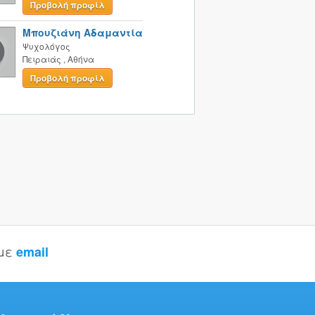
Προβολή προφίλ
Μπουζιάνη Αδαμαντία
Ψυχολόγος
Πειραιάς
,
Αθήνα
Προβολή προφίλ
 με
email