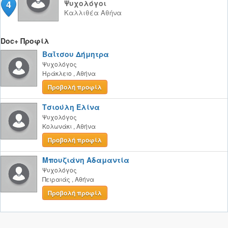
4
Ψυχολόγοι
Καλλιθέα
Αθήνα
Doc+ Προφίλ
Βαΐτσου Δήμητρα
Ψυχολόγος
Ηράκλειο
,
Αθήνα
Προβολή προφίλ
Τσιούλη Ελίνα
Ψυχολόγος
Κολωνάκι
,
Αθήνα
Προβολή προφίλ
Μπουζιάνη Αδαμαντία
Ψυχολόγος
Πειραιάς
,
Αθήνα
Προβολή προφίλ