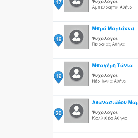
17
Ψυχολόγοι
Αμπελόκηποι
Αθήνα
Μπρά Μαριάννα
18
Ψυχολόγοι
Πειραιάς
Αθήνα
Μπαγέρη Τάνια
19
Ψυχολόγοι
Νέα Ιωνία
Αθήνα
Αθανασιάδου Μα
20
Ψυχολόγοι
Καλλιθέα
Αθήνα