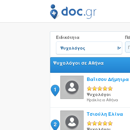
Ειδικότητα
Πό
Ψυχολόγοι σε Αθήνα
Βαΐτσου Δήμητρα
1
5/5
Ψυχολόγοι
Ηράκλειο
Αθήνα
Τσιούλη Ελίνα
2
5/5
Ψυχολόγοι