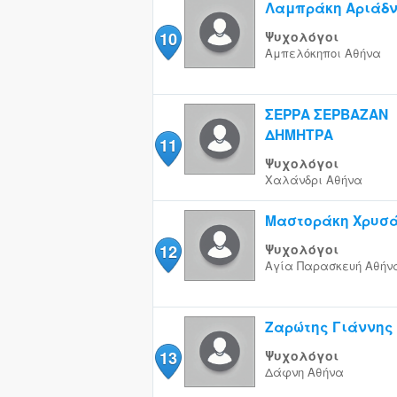
Λαμπράκη Αριάδ
10
Ψυχολόγοι
Αμπελόκηποι
Αθήνα
ΣΕΡΡΑ ΣΕΡΒΑΖΑΝ
ΔΗΜΗΤΡΑ
11
Ψυχολόγοι
Χαλάνδρι
Αθήνα
Μαστοράκη Χρυσ
12
Ψυχολόγοι
Αγία Παρασκευή
Αθήν
Ζαρώτης Γιάννης
13
Ψυχολόγοι
Δάφνη
Αθήνα