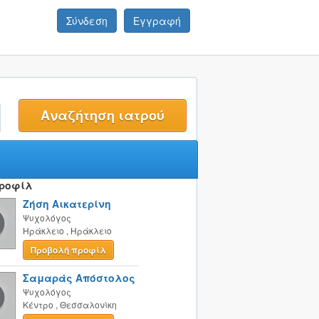
Σύνδεση
Εγγραφή
t
Προφίλ
Ζήση Αικατερίνη
Ψυχολόγος
Ηράκλειο
,
Ηράκλειο
Προβολή προφίλ
Σαμαράς Απόστολος
Ψυχολόγος
Κέντρο
,
Θεσσαλονίκη