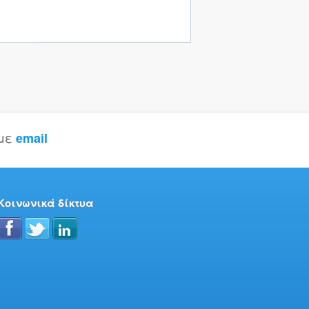
 με
email
Κοινωνικά δίκτυα