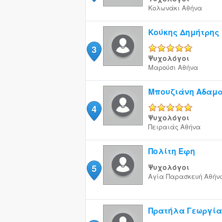
Κολωνάκι
Αθήνα
Κούκης Δημήτρης
3
5/5
Ψυχολόγοι
Μαρούσι
Αθήνα
Μπουζιάνη Αδαμα
4
5/5
Ψυχολόγοι
Πειραιάς
Αθήνα
Πολίτη Έφη
5
Ψυχολόγοι
Αγία Παρασκευή
Αθήν
Πρατήλα Γεωργία