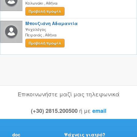
Κολωνάκι
,
Αθήνα
Προβολή προφίλ
Μπουζιάνη Αδαμαντία
Ψυχολόγος
Πειραιάς
,
Αθήνα
Προβολή προφίλ
Επικοινωνήστε μαζί μας τηλεφωνικά
ή με
(+30) 2815.200500
email
doc
Ψάχνεις γιατρό?