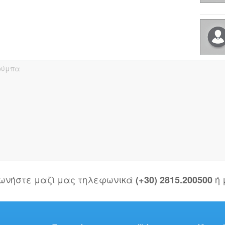
ούμπα
νωνήστε μαζί μας τηλεφωνικά
ή
(+30) 2815.200500