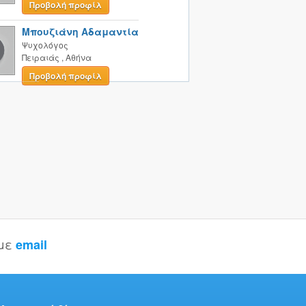
Προβολή προφίλ
Μπουζιάνη Αδαμαντία
Ψυχολόγος
Πειραιάς
,
Αθήνα
Προβολή προφίλ
 με
email