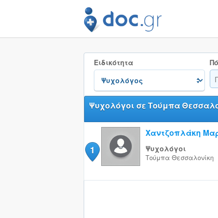
Ειδικότητα
Πό
Ψυχολόγοι σε Τούμπα Θεσσαλ
Χαντζοπλάκη Μα
1
Ψυχολόγοι
Τούμπα
Θεσσαλονίκη