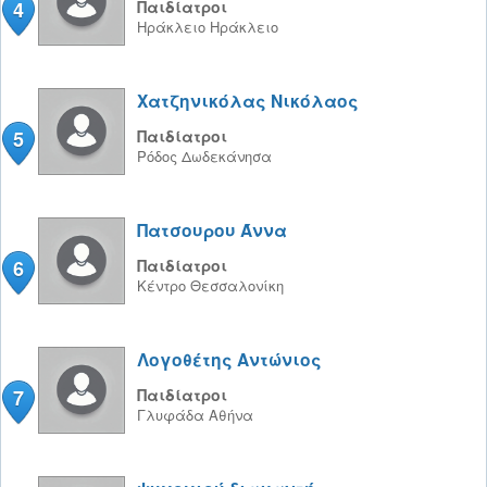
4
Παιδίατροι
Ηράκλειο
Ηράκλειο
Χατζηνικόλας Νικόλαος
5
Παιδίατροι
Ρόδος
Δωδεκάνησα
Πατσουρου Άννα
6
Παιδίατροι
Κέντρο
Θεσσαλονίκη
Λογοθέτης Αντώνιος
7
Παιδίατροι
Γλυφάδα
Αθήνα