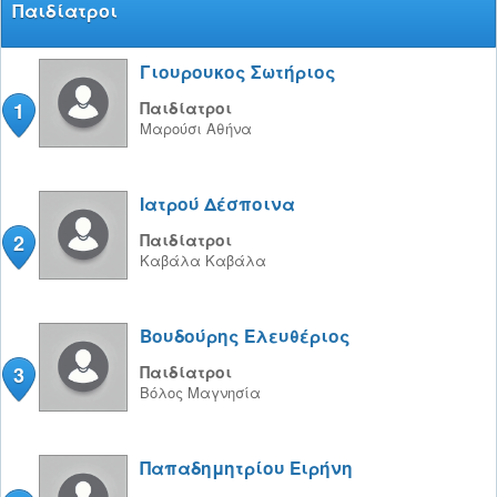
Παιδίατροι
Γιουρουκος Σωτήριος
1
Παιδίατροι
Μαρούσι
Αθήνα
Ιατρού Δέσποινα
2
Παιδίατροι
Καβάλα
Καβάλα
Βουδούρης Ελευθέριος
3
Παιδίατροι
Βόλος
Μαγνησία
Παπαδημητρίου Ειρήνη