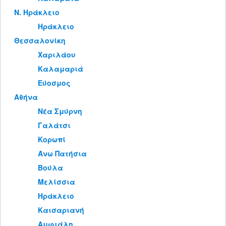
Ν. Ηράκλειο
Ηράκλειο
Θεσσαλονίκη
Χαριλάου
Καλαμαριά
Εύοσμος
Αθήνα
Νέα Σμύρνη
Γαλάτσι
Κορωπί
Άνω Πατήσια
Βούλα
Μελίσσια
Ηράκλειο
Καισαριανή
Αμφιάλη