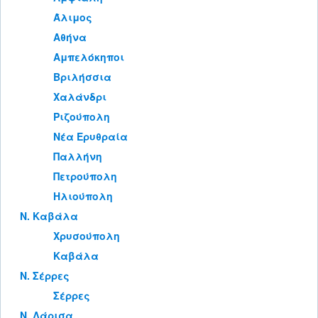
Άλιμος
Αθήνα
Αμπελόκηποι
Βριλήσσια
Χαλάνδρι
Ριζούπολη
Νέα Ερυθραία
Παλλήνη
Πετρούπολη
Ηλιούπολη
Ν. Καβάλα
Χρυσούπολη
Καβάλα
Ν. Σέρρες
Σέρρες
Ν. Λάρισα