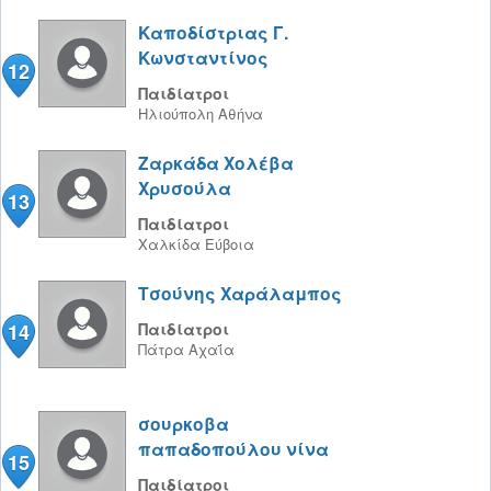
Καποδίστριας Γ.
Κωνσταντίνος
12
Παιδίατροι
Ηλιούπολη
Αθήνα
Ζαρκάδα Χολέβα
Χρυσούλα
13
Παιδίατροι
Χαλκίδα
Εύβοια
Τσούνης Χαράλαμπος
14
Παιδίατροι
Πάτρα
Αχαΐα
σουρκοβα
παπαδοπούλου νίνα
15
Παιδίατροι