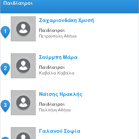
Παιδίατροι
Ζαχαριουδάκη Χρυσή
1
Παιδίατροι
Πετρούπολη
Αθήνα
Σούρμπη Μάρα
2
Παιδίατροι
Καβάλα
Καβάλα
Νάτσης Ηρακλής
3
Παιδίατροι
Παλλήνη
Αθήνα
Γαλανού Σοφία