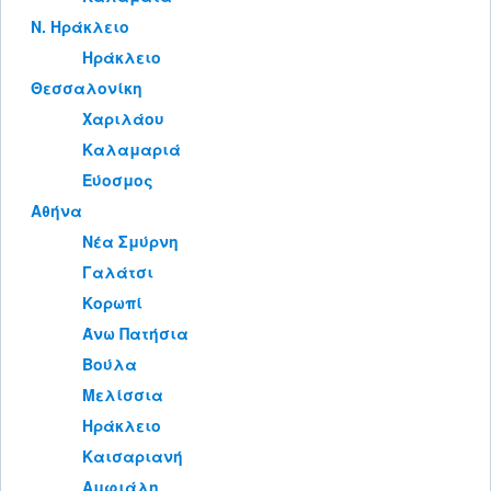
Ν. Ηράκλειο
Ηράκλειο
Θεσσαλονίκη
Χαριλάου
Καλαμαριά
Εύοσμος
Αθήνα
Νέα Σμύρνη
Γαλάτσι
Κορωπί
Άνω Πατήσια
Βούλα
Μελίσσια
Ηράκλειο
Καισαριανή
Αμφιάλη