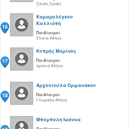
Ξάνθη
Ξάνθη
Καραμολέγκου
Καλλιόπη
16
Παιδίατροι
Σπάτα
Αθήνα
Κυπρής Μαρίνος
17
Παιδίατροι
Δροσιά
Αθήνα
Αρχοντούλα Ορφανάκου
18
Παιδίατροι
Γλυφάδα
Αθήνα
Μπομπολη Ιωάννα
Παιδίατροι