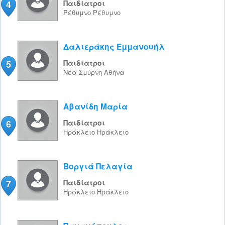
4
Παιδίατροι
Ρέθυμνο
Ρέθυμνο
Δαλιεράκης Εμμανουήλ
5
Παιδίατροι
Νέα Σμύρνη
Αθήνα
Αβανίδη Μαρία
6
Παιδίατροι
Ηράκλειο
Ηράκλειο
Βοργιά Πελαγία
7
Παιδίατροι
Ηράκλειο
Ηράκλειο