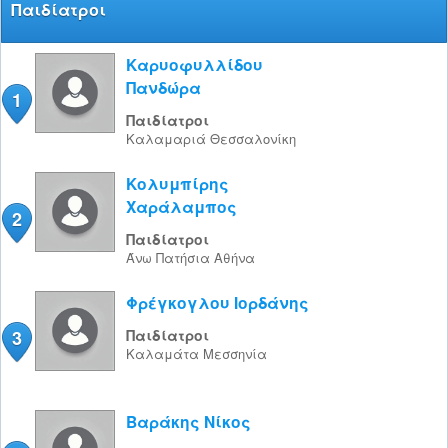
Παιδίατροι
Καρυοφυλλίδου
Πανδώρα
1
Παιδίατροι
Καλαμαριά
Θεσσαλονίκη
Κολυμπίρης
Χαράλαμπος
2
Παιδίατροι
Άνω Πατήσια
Αθήνα
Φρέγκογλου Ιορδάνης
3
Παιδίατροι
Καλαμάτα
Μεσσηνία
Βαράκης Νίκος