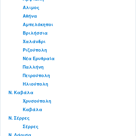
Άλιμος
Αθήνα
Αμπελόκηποι
Βριλήσσια
Χαλάνδρι
Ριζούπολη
Νέα Ερυθραία
Παλλήνη
Πετρούπολη
Ηλιούπολη
Ν. Καβάλα
Χρυσούπολη
Καβάλα
Ν. Σέρρες
Σέρρες
Ν. Λάρισα