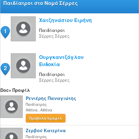
Παιδίατροι στο Νομό Σέρρες
Χατζηνάσιου Ειρήνη
1
Παιδίατροι
Σέρρες
Σέρρες
Ουργκαντζόγλου
Ευδοκία
2
Παιδίατροι
Σέρρες
Σέρρες
Doc+ Προφίλ
Ρενιέρης Παναγιώτης
Παιδίατρος
Αθήνα
,
Αθήνα
Προβολή προφίλ
Ζερβού Κατερίνα
Παιδίατρος