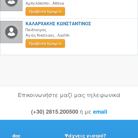
Αμπελόκηποι
,
Αθήνα
Προβολή προφίλ
ΚΑΛΑΡΧΑΚΗΣ ΚΩΝΣΤΑΝΤΙΝΟΣ
Παιδίατρος
Άγιος Νικόλαος
,
Λασίθι
Προβολή προφίλ
Επικοινωνήστε μαζί μας τηλεφωνικά
ή με
(+30) 2815.200500
email
doc
Ψάχνεις γιατρό?