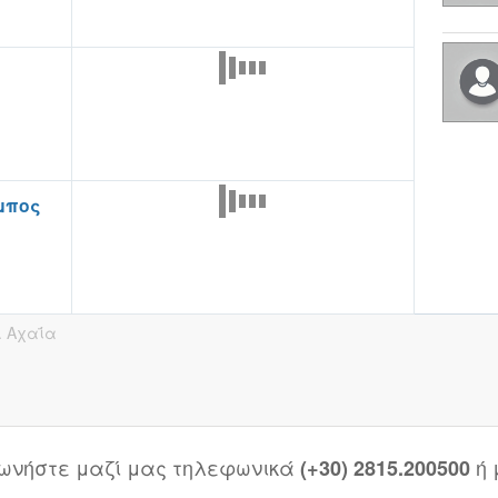
μπος
. Αχαΐα
νωνήστε μαζί μας τηλεφωνικά
ή
(+30) 2815.200500