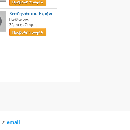
Προβολή προφίλ
Χατζηνάσιου Ειρήνη
Παιδίατρος
Σέρρες
,
Σέρρες
Προβολή προφίλ
 με
email