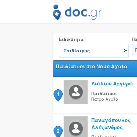
Ειδικότητα
Πό
Παιδίατροι στο Νομό Αχαΐα
Λιόλιου Αργυρώ
1
Παιδίατροι
Πάτρα
Αχαΐα
Παναγόπουλος
Αλέξανδρος
2