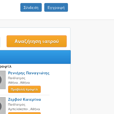
Σύνδεση
Εγγραφή
t
Προφίλ
Ρενιέρης Παναγιώτης
Παιδίατρος
Αθήνα
,
Αθήνα
Προβολή προφίλ
Ζερβού Κατερίνα
Παιδίατρος
Αμπελόκηποι
,
Αθήνα