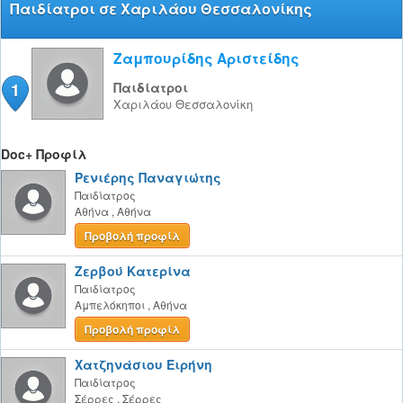
Παιδίατροι σε Χαριλάου Θεσσαλονίκης
Ζαμπουρίδης Αριστείδης
1
Παιδίατροι
Χαριλάου
Θεσσαλονίκη
Doc+ Προφίλ
Ρενιέρης Παναγιώτης
Παιδίατρος
Αθήνα
,
Αθήνα
Προβολή προφίλ
Ζερβού Κατερίνα
Παιδίατρος
Αμπελόκηποι
,
Αθήνα
Προβολή προφίλ
Χατζηνάσιου Ειρήνη
Παιδίατρος
Σέρρες
,
Σέρρες