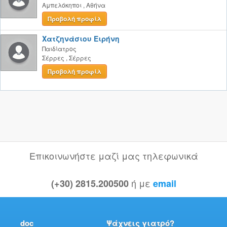
Αμπελόκηποι
,
Αθήνα
Προβολή προφίλ
Χατζηνάσιου Ειρήνη
Παιδίατρος
Σέρρες
,
Σέρρες
Προβολή προφίλ
Επικοινωνήστε μαζί μας τηλεφωνικά
ή με
(+30) 2815.200500
email
doc
Ψάχνεις γιατρό?