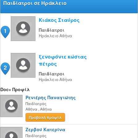
Παιδίατροι σε Ηράκλειο
Κιάκος Σταύρος
1
Παιδίατροι
Ηράκλειο
Αθήνα
ξενοφόντε κώστας
πέτρος
2
Παιδίατροι
Ηράκλειο
Αθήνα
Doc+ Προφίλ
Ρενιέρης Παναγιώτης
Παιδίατρος
Αθήνα
,
Αθήνα
Προβολή προφίλ
Ζερβού Κατερίνα
Παιδίατρος