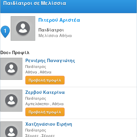
Παιδίατροι σε Μελίσσια
Πιτερού Αριστέα
1
Παιδίατροι
Μελίσσια
Αθήνα
Doc+ Προφίλ
Ρενιέρης Παναγιώτης
Παιδίατρος
Αθήνα
,
Αθήνα
Προβολή προφίλ
Ζερβού Κατερίνα
Παιδίατρος
Αμπελόκηποι
,
Αθήνα
Προβολή προφίλ
Χατζηνάσιου Ειρήνη
Παιδίατρος
Σέρρες
,
Σέρρες