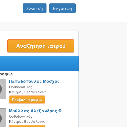
Σύνδεση
Εγγραφή
t
Προφίλ
Παπαδόπουλος Μόσχος
Ορθοδοντικός
Κέντρο
,
Θεσσαλονίκη
Προβολή προφίλ
Μούλλας Αλέξανδρος Θ.
Ορθοδοντικός
Κέντρο
,
Θεσσαλονίκη