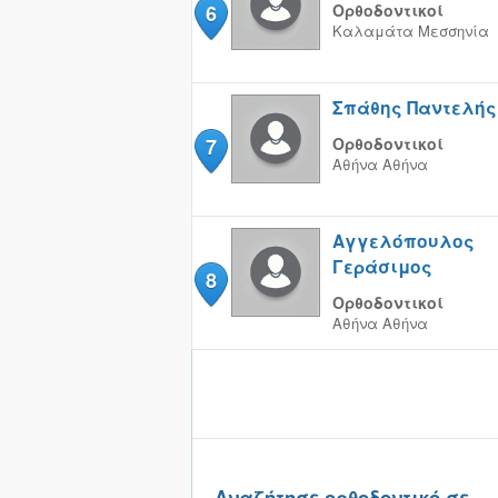
6
Ορθοδοντικοί
Καλαμάτα
Μεσσηνία
Σπάθης Παντελής
7
Ορθοδοντικοί
Αθήνα
Αθήνα
Αγγελόπουλος
Γεράσιμος
8
Ορθοδοντικοί
Αθήνα
Αθήνα
Αναζήτησε ορθοδοντικό σε..