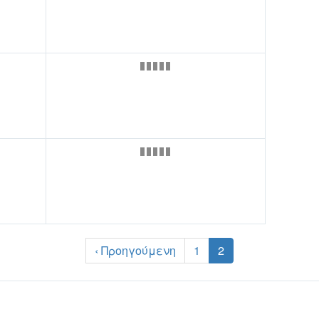
‹ Προηγούμενη
1
2