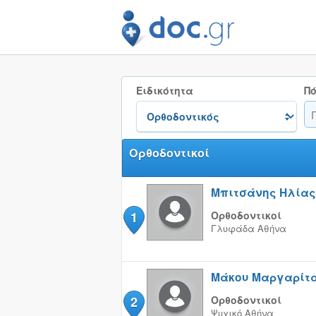
Ειδικότητα
Πό
Ορθοδοντικοί
Μπιτσάνης Ηλίας
1
Ορθοδοντικοί
Γλυφάδα
Αθήνα
Μάκου Μαργαρίτ
2
Ορθοδοντικοί
Ψυχικό
Αθήνα