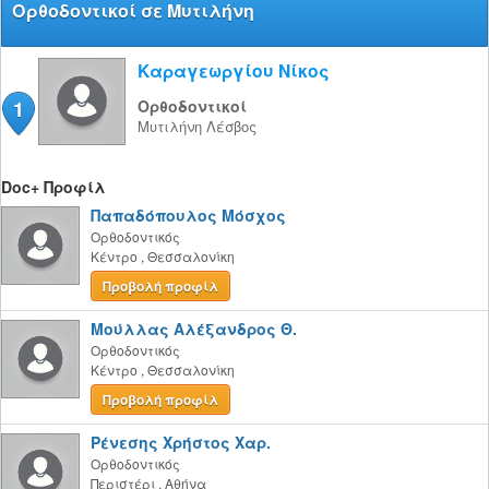
Ορθοδοντικοί σε Μυτιλήνη
Καραγεωργίου Νίκος
1
Ορθοδοντικοί
Μυτιλήνη
Λέσβος
Doc+ Προφίλ
Παπαδόπουλος Μόσχος
Ορθοδοντικός
Κέντρο
,
Θεσσαλονίκη
Προβολή προφίλ
Μούλλας Αλέξανδρος Θ.
Ορθοδοντικός
Κέντρο
,
Θεσσαλονίκη
Προβολή προφίλ
Ρένεσης Χρήστος Χαρ.
Ορθοδοντικός
Περιστέρι
,
Αθήνα