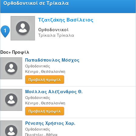
Ορθοδοντικοί σε Τρίκαλα
Τζατζάκης Βασίλειος
1
Ορθοδοντικοί
Τρίκαλα
Τρίκαλα
Doc+ Προφίλ
Παπαδόπουλος Μόσχος
Ορθοδοντικός
Κέντρο
,
Θεσσαλονίκη
Προβολή προφίλ
Μούλλας Αλέξανδρος Θ.
Ορθοδοντικός
Κέντρο
,
Θεσσαλονίκη
Προβολή προφίλ
Ρένεσης Χρήστος Χαρ.
Ορθοδοντικός
Περιστέρι
,
Αθήνα