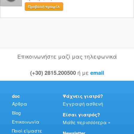
Προβολή προφίλ
Επικοινωνήστε μαζί μας τηλεφωνικά
ή με
(+30) 2815.200500
email
doc
Ψάχνεις γιατρό?
Άρθρα
Εγγραφή ασθενή
Blog
Είσαι γιατρός?
Επικοινωνία
Μάθε περισσότερα »
Ποιοί είμαστε
Newsletter