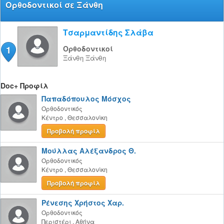
Ορθοδοντικοί σε Ξάνθη
Τσαρμαντίδης Σλάβα
1
Ορθοδοντικοί
Ξάνθη
Ξάνθη
Doc+ Προφίλ
Παπαδόπουλος Μόσχος
Ορθοδοντικός
Κέντρο
,
Θεσσαλονίκη
Προβολή προφίλ
Μούλλας Αλέξανδρος Θ.
Ορθοδοντικός
Κέντρο
,
Θεσσαλονίκη
Προβολή προφίλ
Ρένεσης Χρήστος Χαρ.
Ορθοδοντικός
Περιστέρι
,
Αθήνα