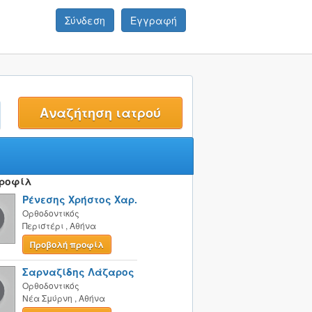
Σύνδεση
Εγγραφή
t
Προφίλ
Ρένεσης Χρήστος Χαρ.
Ορθοδοντικός
Περιστέρι
,
Αθήνα
Προβολή προφίλ
Σαρναζίδης Λάζαρος
Ορθοδοντικός
Νέα Σμύρνη
,
Αθήνα