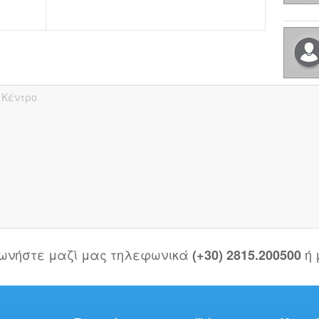
ί
Κέντρο
νωνήστε μαζί μας τηλεφωνικά
ή
(+30) 2815.200500