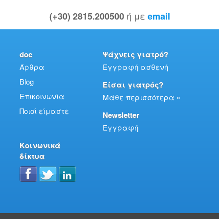
ή με
(+30) 2815.200500
email
doc
Ψάχνεις γιατρό?
Άρθρα
Εγγραφή ασθενή
Blog
Είσαι γιατρός?
Επικοινωνία
Μάθε περισσότερα »
Ποιοί είμαστε
Newsletter
Εγγραφή
Κοινωνικά
δίκτυα