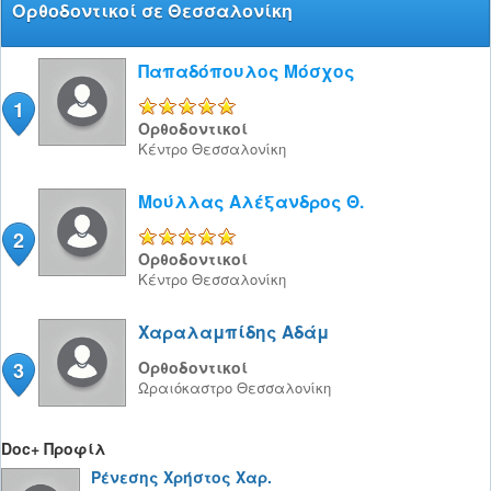
Ορθοδοντικοί σε Θεσσαλονίκη
Παπαδόπουλος Μόσχος
1
5/5
Ορθοδοντικοί
Κέντρο
Θεσσαλονίκη
Μούλλας Αλέξανδρος Θ.
2
5/5
Ορθοδοντικοί
Κέντρο
Θεσσαλονίκη
Χαραλαμπίδης Αδάμ
3
Ορθοδοντικοί
Ωραιόκαστρο
Θεσσαλονίκη
Doc+ Προφίλ
Ρένεσης Χρήστος Χαρ.