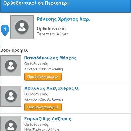
Ορθοδοντικοί σε Περιστέρι
Ρένεσης Χρήστος Χαρ.
1
Ορθοδοντικοί
Περιστέρι
Αθήνα
Doc+ Προφίλ
Παπαδόπουλος Μόσχος
Ορθοδοντικός
Κέντρο
,
Θεσσαλονίκη
Προβολή προφίλ
Μούλλας Αλέξανδρος Θ.
Ορθοδοντικός
Κέντρο
,
Θεσσαλονίκη
Προβολή προφίλ
Σαρναζίδης Λάζαρος
Ορθοδοντικός
Νέα Σμύρνη
,
Αθήνα