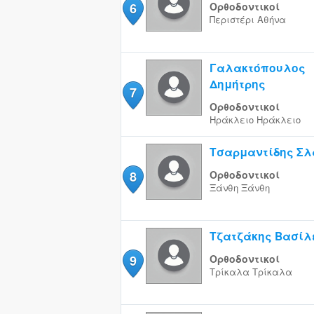
6
Ορθοδοντικοί
Περιστέρι
Αθήνα
Γαλακτόπουλος
Δημήτρης
7
Ορθοδοντικοί
Ηράκλειο
Ηράκλειο
Τσαρμαντίδης Σ
8
Ορθοδοντικοί
Ξάνθη
Ξάνθη
Τζατζάκης Βασίλ
9
Ορθοδοντικοί
Τρίκαλα
Τρίκαλα