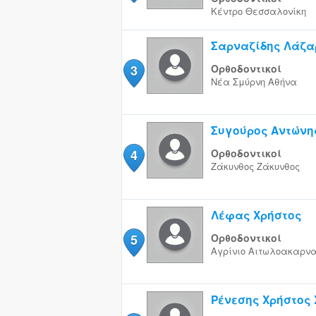
Κέντρο
Θεσσαλονίκη
Σαρναζίδης Λάζα
3
Ορθοδοντικοί
Νέα Σμύρνη
Αθήνα
Συγούρος Αντώνη
4
Ορθοδοντικοί
Ζάκυνθος
Ζάκυνθος
Λέφας Χρήστος
5
Ορθοδοντικοί
Αγρίνιο
Αιτωλοακαρνα
Ρένεσης Χρήστος 