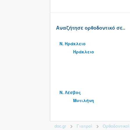
Αναζήτησε ορθοδοντικό σε..
Ν. Ηράκλειο
Ηράκλειο
Ν. Λέσβος
Μυτιλήνη
doc.gr
Γιατροί
Ορθοδοντικοί
>
>