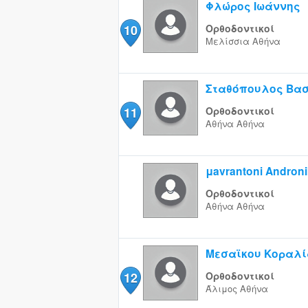
Φλώρος Ιωάννης
10
Ορθοδοντικοί
Μελίσσια
Αθήνα
Σταθόπουλος Βασ
11
Ορθοδοντικοί
Αθήνα
Αθήνα
μavrantoni Androni
Ορθοδοντικοί
Αθήνα
Αθήνα
Μεσαϊκου Κοραλί
12
Ορθοδοντικοί
Άλιμος
Αθήνα