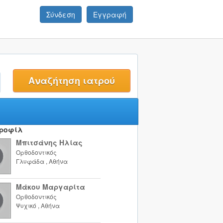
Σύνδεση
Εγγραφή
t
Προφίλ
Μπιτσάνης Ηλίας
Ορθοδοντικός
Γλυφάδα
,
Αθήνα
Μάκου Μαργαρίτα
Ορθοδοντικός
Ψυχικό
,
Αθήνα