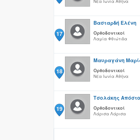
Νέα Ιωνία
Αθήνα
Βασταρδή Ελένη
17
Ορθοδοντικοί
Λαμία
Φθιώτιδα
Μαυραγάνη Μαρί
18
Ορθοδοντικοί
Νέα Ιωνία
Αθήνα
Τσολάκης Απόστ
19
Ορθοδοντικοί
Λάρισα
Λάρισα