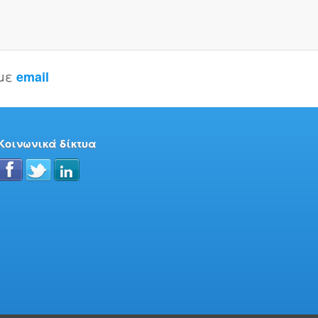
 με
email
Κοινωνικά δίκτυα