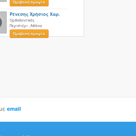
Προβολή προφίλ
Ρένεσης Χρήστος Χαρ.
Ορθοδοντικός
Περιστέρι
,
Αθήνα
Προβολή προφίλ
 με
email