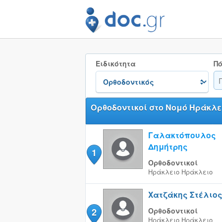
Ειδικότητα
Πό
Ορθοδοντικοί στο Νομό Ηράκλε
Γαλακτόπουλος
Δημήτρης
1
Ορθοδοντικοί
Ηράκλειο
Ηράκλειο
Χατζάκης Στέλιος
2
Ορθοδοντικοί
Ηράκλειο
Ηράκλειο