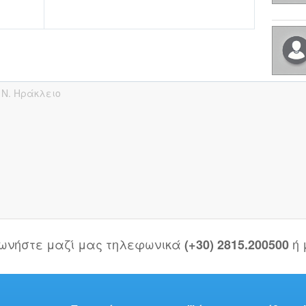
ί
Ν. Ηράκλειο
νωνήστε μαζί μας τηλεφωνικά
ή
(+30) 2815.200500