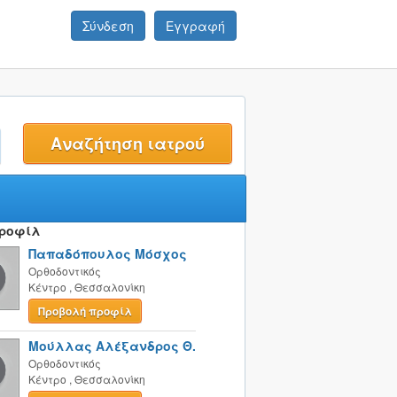
Σύνδεση
Εγγραφή
t
Προφίλ
Παπαδόπουλος Μόσχος
Ορθοδοντικός
Κέντρο
,
Θεσσαλονίκη
Προβολή προφίλ
Μούλλας Αλέξανδρος Θ.
Ορθοδοντικός
Κέντρο
,
Θεσσαλονίκη