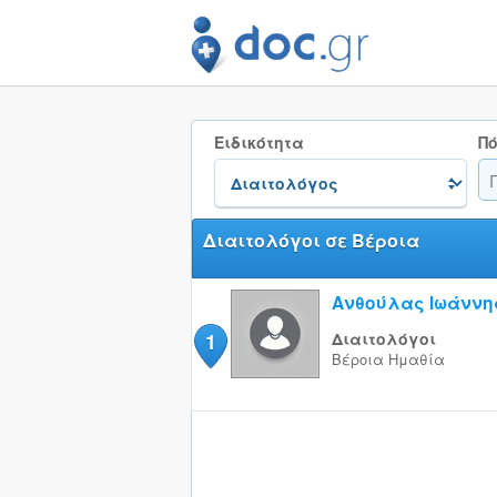
Ειδικότητα
Πό
Διαιτολόγοι σε Βέροια
Ανθούλας Ιωάννη
1
Διαιτολόγοι
Βέροια
Ημαθία