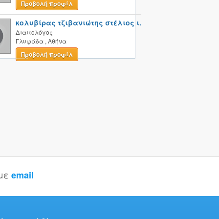
Προβολή προφίλ
κολυβίρας τζιβανιώτης στέλιος ι.
Διαιτολόγος
Γλυφάδα
,
Αθήνα
Προβολή προφίλ
 με
email