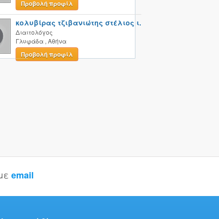
Προβολή προφίλ
κολυβίρας τζιβανιώτης στέλιος ι.
Διαιτολόγος
Γλυφάδα
,
Αθήνα
Προβολή προφίλ
 με
email