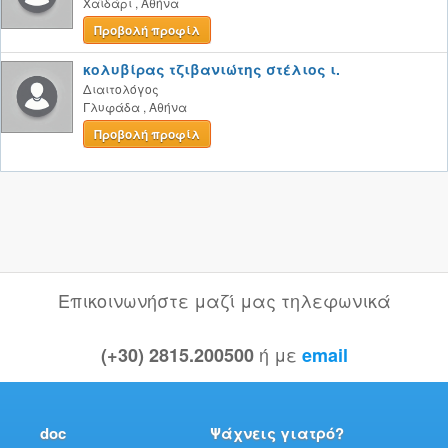
Χαϊδάρι
,
Αθήνα
Προβολή προφίλ
κολυβίρας τζιβανιώτης στέλιος ι.
Διαιτολόγος
Γλυφάδα
,
Αθήνα
Προβολή προφίλ
Επικοινωνήστε μαζί μας τηλεφωνικά
ή με
(+30) 2815.200500
email
doc
Ψάχνεις γιατρό?