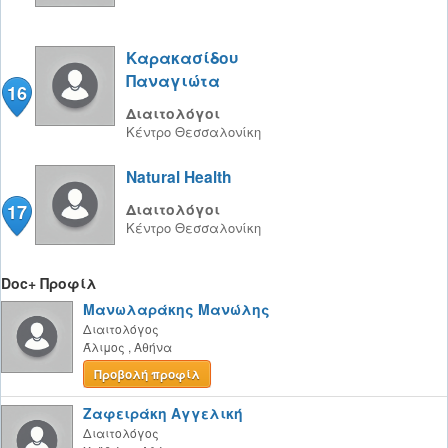
Καρακασίδου
Παναγιώτα
16
Διαιτολόγοι
Κέντρο
Θεσσαλονίκη
Natural Health
17
Διαιτολόγοι
Κέντρο
Θεσσαλονίκη
Doc+ Προφίλ
Μανωλαράκης Μανώλης
Διαιτολόγος
Άλιμος
,
Αθήνα
Προβολή προφίλ
Ζαφειράκη Αγγελική
Διαιτολόγος