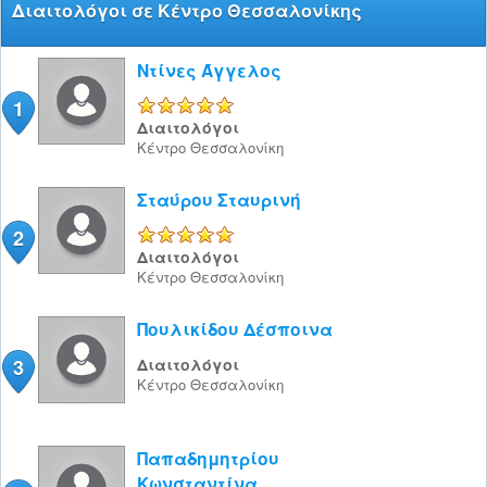
Διαιτολόγοι σε Κέντρο Θεσσαλονίκης
Ντίνες Άγγελος
1
5/5
Διαιτολόγοι
Κέντρο
Θεσσαλονίκη
Σταύρου Σταυρινή
2
5/5
Διαιτολόγοι
Κέντρο
Θεσσαλονίκη
Πουλικίδου Δέσποινα
3
Διαιτολόγοι
Κέντρο
Θεσσαλονίκη
Παπαδημητρίου
Κωνσταντίνα